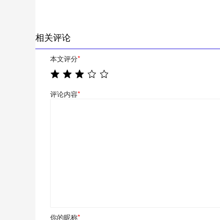
相关评论
本文评分
*
评论内容
*
你的昵称
*