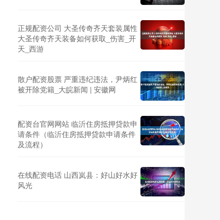
正规配资公司 大圣传奇齐天套装属性
大圣传奇齐天装备如何获取_伤害_开
天_西游
散户配资股票 严重违纪违法，尹炳红
被开除党籍_大皖新闻 | 安徽网
配资台官网网站 临沂住房抵押贷款申
请条件（临沂住房抵押贷款申请条件
及流程）
在线配资电话 山西岚县：好山好水好
风光