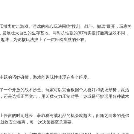
E撤离射击游戏。游戏的核心玩法围绕“搜刮、战斗、撤离”展开，玩家将
，发展壮大自己的生存基地。与对抗性强的3D写实搜打撤离游戏不同，
通趣味，为硬核玩法披上了一层轻松幽默的外衣。
主题的巧妙碰撞，游戏的趣味性体现在多个维度。
了一个开放的战术沙盒。玩家可以完全根据个人喜好和战场形势，灵活
；还是选择正面突击，用凶猛火力压制对手；亦或是巧妙运用各种战术
上停留的时间越长，获取稀有战利品的机会就越大，但随之而来的是强
好就收安全撤离，每一次决策都至关重要。