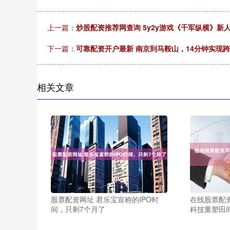
上一篇：
炒股配资推荐网查询 5y2y游戏《千军纵横》新
下一篇：
可靠配资开户最新 南京到马鞍山，14分钟实现跨省
相关文章
股票配资网址 君乐宝宣称的IPO时
在线股票配
间，只剩7个月了
科技重塑田