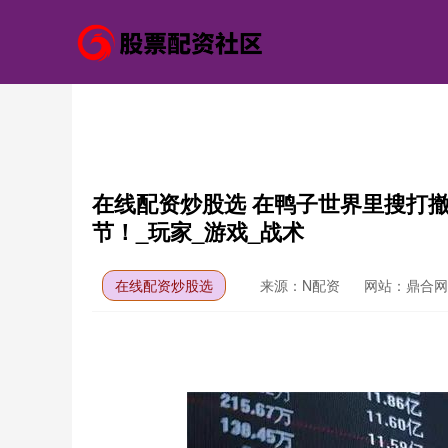
在线配资炒股选 在鸭子世界里搜打
节！_玩家_游戏_战术
在线配资炒股选
来源：N配资
网站：鼎合网