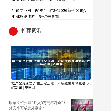
配资专业网上配资 “汇粹杯”2026新会区青少
年滑板邀请赛，等你来参加！
推荐资讯
散户配资股票 严重违纪违法，尹炳红被开除党籍_大
皖新闻 | 安徽网
股票投资公司 “月入3万元不稀奇”！
外卖小哥成意外赢家？