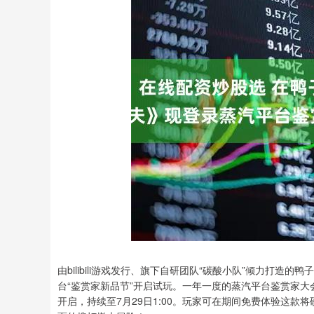
由bilibili游戏发行、旗下自研团队“碳酸小队”倾力打
台“鉴赏家新品节”开启试玩。一年一度的蒸汽平台鉴赏家大
开启，持续至7月29日1:00。玩家可在期间免费体验这