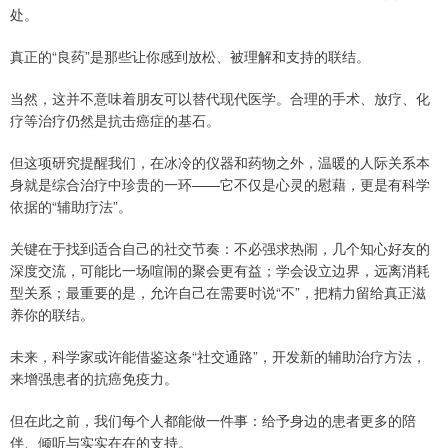
处。
真正的“良药”是那些让你感到放松、被理解和支持的联结。
当然，这并不意味着朋友可以替代现代医学。合理的手术、放疗、化
疗等治疗仍然是抗击癌症的基石。
但这项研究提醒我们，在冰冷的仪器和药物之外，温暖的人际关系本
身就是综合治疗中珍贵的一环——它不仅是心灵的慰藉，更是有科学
依据的“辅助疗法”。
关键在于找到适合自己的社交节奏：不必强求热闹，几个知心好友的
深度交流，可能比一场喧闹的聚会更有益；学会设立边界，远离消耗
型关系；最重要的是，允许自己在需要时说“不”，把精力留给真正滋
养你的联结。
未来，科学家或许能借鉴这条“社交通路”，开发新的辅助治疗方法，
来增强患者的抗癌免疫力。
但在此之前，我们每个人都能做一件事：给予身边的患者更多的陪
伴、倾听与实实在在的支持。