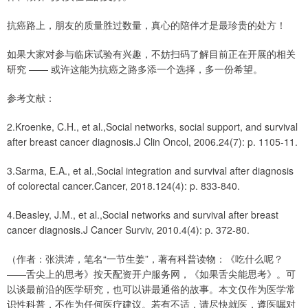
抗癌路上，朋友的质量胜过数量，真心的陪伴才是最珍贵的处方！
如果大家对参与临床试验有兴趣，不妨扫码了解目前正在开展的相关
研究 —— 或许这能为抗癌之路多添一个选择，多一份希望。
参考文献：
2.Kroenke, C.H., et al.,Social networks, social support, and survival
after breast cancer diagnosis.J Clin Oncol, 2006.24(7): p. 1105-11.
3.Sarma, E.A., et al.,Social integration and survival after diagnosis
of colorectal cancer.Cancer, 2018.124(4): p. 833-840.
4.Beasley, J.M., et al.,Social networks and survival after breast
cancer diagnosis.J Cancer Surviv, 2010.4(4): p. 372-80.
（作者：张洪涛，笔名“一节生姜”，著有科普读物：《吃什么呢？
——舌尖上的思考》按天配资开户服务网，《如果舌尖能思考》。可
以谈最前沿的医学研究，也可以讲最通俗的故事。本文仅作为医学常
识性科普，不作为任何医疗建议。若有不适，请尽快就医，遵医嘱对