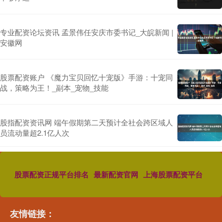
专业配资论坛资讯 孟景伟任安庆市委书记_大皖新闻 |
安徽网
股票配资账户 《魔力宝贝回忆十宠版》手游：十宠同
战，策略为王！_副本_宠物_技能
股指配资资讯网 端午假期第二天预计全社会跨区域人
员流动量超2.1亿人次
股票配资正规平台排名
最新配资官网
上海股票配资平台
友情链接：