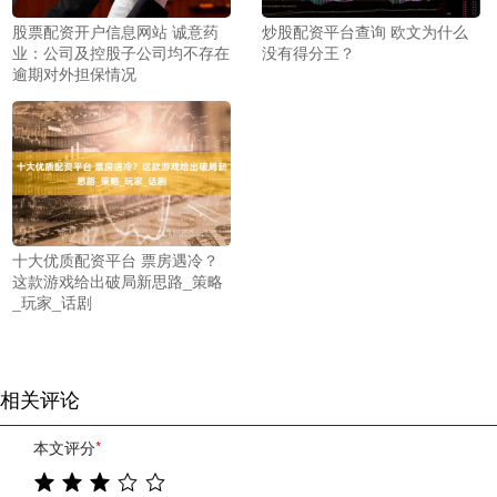
股票配资开户信息网站 诚意药
炒股配资平台查询 欧文为什么
业：公司及控股子公司均不存在
没有得分王？
逾期对外担保情况
十大优质配资平台 票房遇冷？
这款游戏给出破局新思路_策略
_玩家_话剧
相关评论
本文评分
*