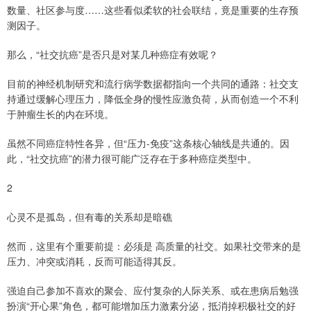
数量、社区参与度……这些看似柔软的社会联结，竟是重要的生存预
测因子。
那么，“社交抗癌”是否只是对某几种癌症有效呢？
目前的神经机制研究和流行病学数据都指向一个共同的通路：社交支
持通过缓解心理压力，降低全身的慢性应激负荷，从而创造一个不利
于肿瘤生长的内在环境。
虽然不同癌症特性各异，但“压力-免疫”这条核心轴线是共通的。因
此，“社交抗癌”的潜力很可能广泛存在于多种癌症类型中。
2
心灵不是孤岛，但有毒的关系却是暗礁
然而，这里有个重要前提：必须是 高质量的社交。如果社交带来的是
压力、冲突或消耗，反而可能适得其反。
强迫自己参加不喜欢的聚会、应付复杂的人际关系、或在患病后勉强
扮演“开心果”角色，都可能增加压力激素分泌，抵消掉积极社交的好