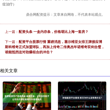
症治疗）
鼎合网配资提示：文章来自网络，不代表本站观点。
上一篇：
配资头条 一盒内存条，价格堪比上海一套房？
下一篇：
配资平台股票行情 重磅消息，塞尔维亚女排王牌接应博
斯科维奇正式加盟球队，再加上传奇二传奥杰年诺维奇双剑合璧，
谁能抵挡这对劲爆组合的冲击？
相关文章